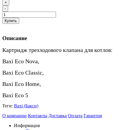
+
-
Купить
Описание
Картридж трехходового клапана для
котлов:
Baxi Eco Nova,
Baxi Eco Classic,
Baxi
Eco Home,
Baxi
Eco 5
Теги:
Baxi (Бакси)
О компании
Контакты
Доставка
Оплата
Гарантия
Информация