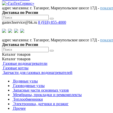
адрес магазина: г. Таганрог, Мариупольское шоссе 17Д -
показат
Доставка по России
gastechservice@bk.ru
8 (918) 855-4000
адрес магазина: г. Таганрог, Мариупольское шоссе 17Д -
показат
Доставка по России
Каталог
товаров
Каталог
товаров
Газовые водонагреватели
Газовые котлы
Запчасти для газовых водонагревателей
Водяные узлы
Газоводяные узлы
Запасные части основных узлов
Мембраны, прокладки и ремкомплекты
Теплообменники
Электроника, датчики и розжиг
Прочее