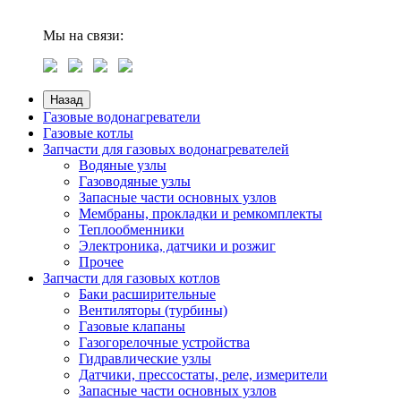
Мы на связи:
Назад
Газовые водонагреватели
Газовые котлы
Запчасти для газовых водонагревателей
Водяные узлы
Газоводяные узлы
Запасные части основных узлов
Мембраны, прокладки и ремкомплекты
Теплообменники
Электроника, датчики и розжиг
Прочее
Запчасти для газовых котлов
Баки расширительные
Вентиляторы (турбины)
Газовые клапаны
Газогорелочные устройства
Гидравлические узлы
Датчики, прессостаты, реле, измерители
Запасные части основных узлов