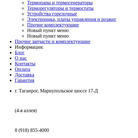
Термопары и термогенераторы
Терморегуляторы и термостаты
Устройства горелочные
Электроника, платы управления и розжиг
Прочие комплектующие
Новый пункт меню
Новый пункт меню
Прочие запчасти и комплектующие
Информация:
Блог
О нас
Контакты
Оплата
Доставка
Гарантия
г. Таганрог, Мариупольское шоссе 17-Д
(4-я аллея)
8 (918) 855-4000