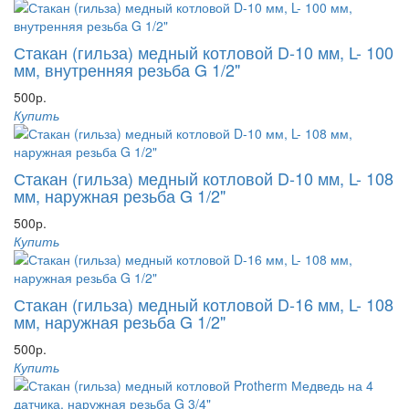
Стакан (гильза) медный котловой D-10 мм, L- 100
мм, внутренняя резьба G 1/2"
500р.
Купить
Стакан (гильза) медный котловой D-10 мм, L- 108
мм, наружная резьба G 1/2"
500р.
Купить
Стакан (гильза) медный котловой D-16 мм, L- 108
мм, наружная резьба G 1/2"
500р.
Купить