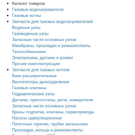
Каталог товаров:
Газовые водонагреватели
Газовые котлы
Запчасти для газовых водонагревателей
Водяные узлы
Газоводяные узлы
Запасные части основных узлов
Мембраны, прокладки и ремкомплекты
Теплообменники
Электроника, датчики и розжиг
Прочие комплектующие
Запчасти для газовых котлов
Баки расширительные
Вентиляторы дымоудаления
Газовые клапаны
Гидравлические узлы
Датчики, прессостаты, реле, измерители
Запасные части основных узлов
Краны подпитки, клапаны, сервоприводы
Насосы циркуляционные
Пилотные горелки, трубки запальника
Прокладки, кольца и ремкомплекты