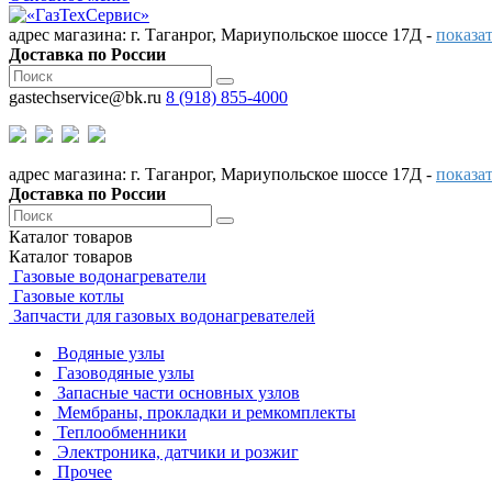
адрес магазина: г. Таганрог, Мариупольское шоссе 17Д -
показат
Доставка по России
gastechservice@bk.ru
8 (918) 855-4000
адрес магазина: г. Таганрог, Мариупольское шоссе 17Д -
показат
Доставка по России
Каталог
товаров
Каталог
товаров
Газовые водонагреватели
Газовые котлы
Запчасти для газовых водонагревателей
Водяные узлы
Газоводяные узлы
Запасные части основных узлов
Мембраны, прокладки и ремкомплекты
Теплообменники
Электроника, датчики и розжиг
Прочее