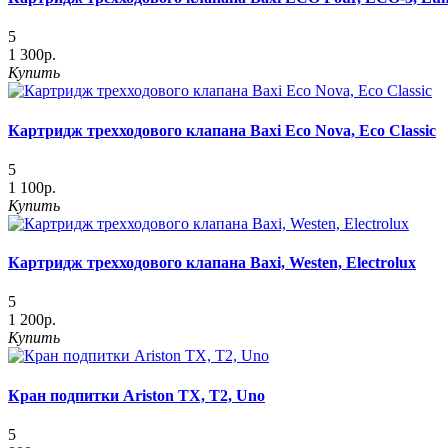
5
1 300р.
Купить
Картридж трехходового клапана Baxi Eco Nova, Eco Classic
5
1 100р.
Купить
Картридж трехходового клапана Baxi, Westen, Electrolux
5
1 200р.
Купить
Кран подпитки Ariston TX, T2, Uno
5