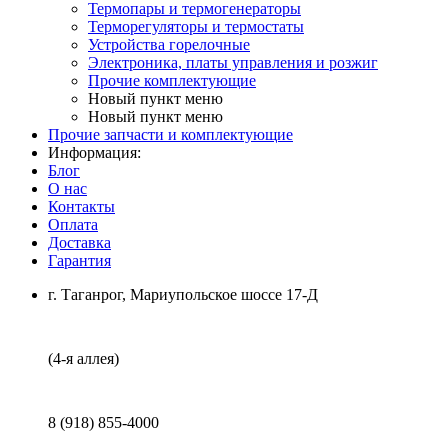
Термопары и термогенераторы
Терморегуляторы и термостаты
Устройства горелочные
Электроника, платы управления и розжиг
Прочие комплектующие
Новый пункт меню
Новый пункт меню
Прочие запчасти и комплектующие
Информация:
Блог
О нас
Контакты
Оплата
Доставка
Гарантия
г. Таганрог, Мариупольское шоссе 17-Д
(4-я аллея)
8 (918) 855-4000