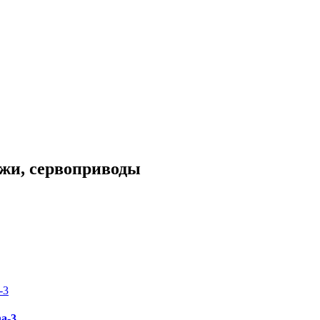
жи, сервоприводы
a-3