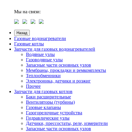
Мы на связи:
Назад
Газовые водонагреватели
Газовые котлы
Запчасти для газовых водонагревателей
Водяные узлы
Газоводяные узлы
Запасные части основных узлов
Мембраны, прокладки и ремкомплекты
Теплообменники
Электроника, датчики и розжиг
Прочее
Запчасти для газовых котлов
Баки расширительные
Вентиляторы (турбины)
Газовые клапаны
Газогорелочные устройства
Гидравлические узлы
Датчики, прессостаты, реле, измерители
Запасные части основных узлов