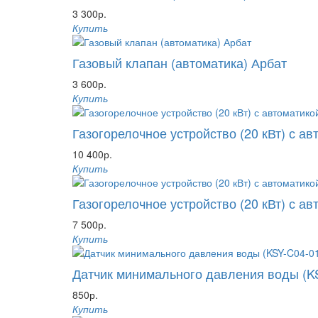
3 300р.
Купить
Газовый клапан (автоматика) Арбат
3 600р.
Купить
Газогорелочное устройство (20 кВт) с ав
10 400р.
Купить
Газогорелочное устройство (20 кВт) с ав
7 500р.
Купить
Датчик минимального давления воды (KSY-C
850р.
Купить