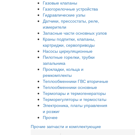
Газовые клапаны
Газогорелочные устройства
Гидравлические узлы
Датчики, прессостаты, реле,
измерители
Запасные части основных узлов
Краны подпитки, клапаны,
картриджи, сервоприводы
Насосы циркуляционные
Пилотные горелки, трубки
запальника
Прокладки, кольца и
ремкомплекты
Теплообменники ГВС вторичные
Теплообменники основные
Термопары и термогенераторы
Терморегуляторы и термостаты
Электроника, платы управления
и розжиг
Прочее
Прочие запчасти и комплектующие