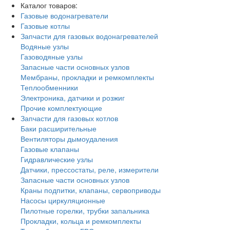
Каталог товаров:
Газовые водонагреватели
Газовые котлы
Запчасти для газовых водонагревателей
Водяные узлы
Газоводяные узлы
Запасные части основных узлов
Мембраны, прокладки и ремкомплекты
Теплообменники
Электроника, датчики и розжиг
Прочие комплектующие
Запчасти для газовых котлов
Баки расширительные
Вентиляторы дымоудаления
Газовые клапаны
Гидравлические узлы
Датчики, прессостаты, реле, измерители
Запасные части основных узлов
Краны подпитки, клапаны, сервоприводы
Насосы циркуляционные
Пилотные горелки, трубки запальника
Прокладки, кольца и ремкомплекты