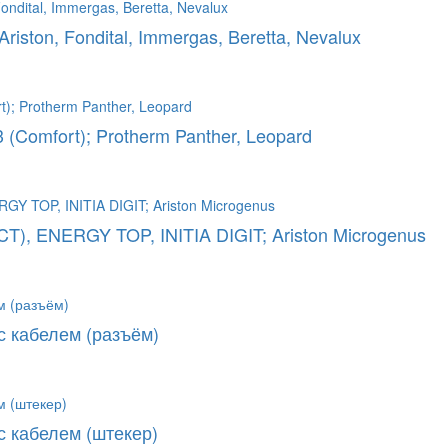
riston, Fondital, Immergas, Beretta, Nevalux
 (Comfort); Protherm Panther, Leopard
), ENERGY TOP, INITIA DIGIT; Ariston Microgenus
с кабелем (разъём)
с кабелем (штекер)