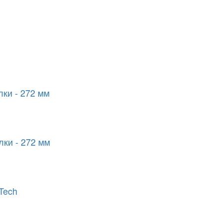
лки - 272 мм
лки - 272 мм
-Tech