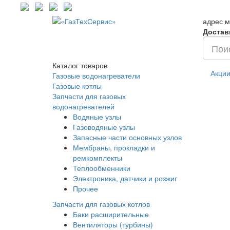
адрес м
Достав
Каталог
товаров
Акци
Газовые водонагреватели
Газовые котлы
Запчасти для газовых
водонагревателей
Водяные узлы
Газоводяные узлы
Запасные части основных узлов
Мембраны, прокладки и
ремкомплекты
Теплообменники
Электроника, датчики и розжиг
Прочее
Запчасти для газовых котлов
Баки расширительные
Вентиляторы (турбины)