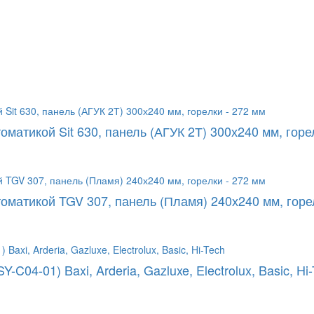
томатикой Sit 630, панель (АГУК 2Т) 300х240 мм, горе
томатикой TGV 307, панель (Пламя) 240х240 мм, горе
04-01) Baxi, Arderia, Gazluxe, Electrolux, Basic, Hi