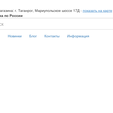
агазина: г. Таганрог, Мариупольское шоссе 17Д -
показать на карте
ка по России
и
Новинки
Блог
Контакты
Информация