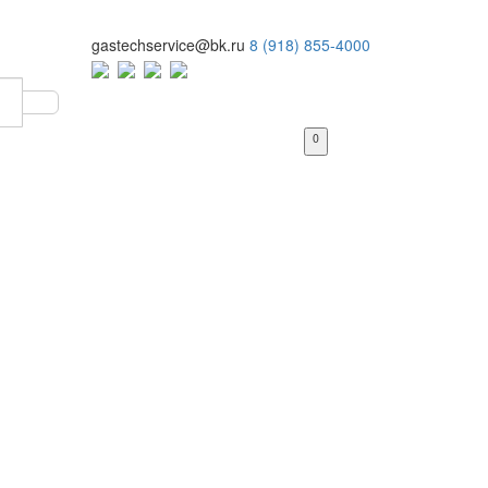
gastechservice@bk.ru
8 (918) 855-4000
0