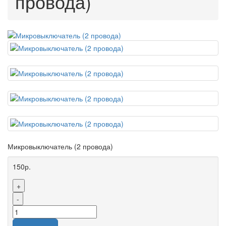
провода)
Микровыключатель (2 провода)
150р.
+
-