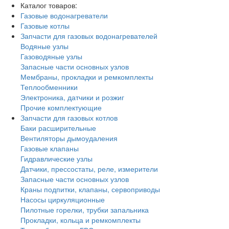
Каталог товаров:
Газовые водонагреватели
Газовые котлы
Запчасти для газовых водонагревателей
Водяные узлы
Газоводяные узлы
Запасные части основных узлов
Мембраны, прокладки и ремкомплекты
Теплообменники
Электроника, датчики и розжиг
Прочие комплектующие
Запчасти для газовых котлов
Баки расширительные
Вентиляторы дымоудаления
Газовые клапаны
Гидравлические узлы
Датчики, прессостаты, реле, измерители
Запасные части основных узлов
Краны подпитки, клапаны, сервоприводы
Насосы циркуляционные
Пилотные горелки, трубки запальника
Прокладки, кольца и ремкомплекты