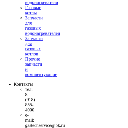
водонагреватели
Газовые
котлы
Запчасти
для
газовых
водонагревателей
Запчасти
для
газовых
котлов
Прочие
запчасти
и
комплектующие
Контакты
тел:
8
(918)
855-
4000
e-
mail:
gastechservice@bk.ru