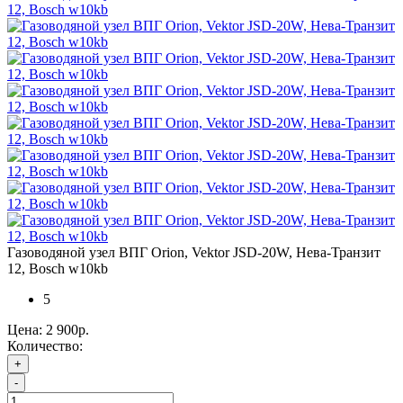
Газоводяной узел ВПГ Orion, Vektor JSD-20W, Нева-Транзит
12, Bosch w10kb
5
Цена:
2 900р.
Количество:
+
-