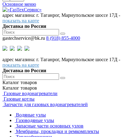
Основное меню
адрес магазина: г. Таганрог, Мариупольское шоссе 17Д -
показать на карте
Доставка по России
gastechservice@bk.ru
8 (918) 855-4000
адрес магазина: г. Таганрог, Мариупольское шоссе 17Д -
показать на карте
Доставка по России
Каталог
товаров
Каталог
товаров
Газовые водонагреватели
Газовые котлы
Запчасти для газовых водонагревателей
Водяные узлы
Газоводяные узлы
Запасные части основных узлов
Мембраны, прокладки и ремкомплекты
Теплообменники