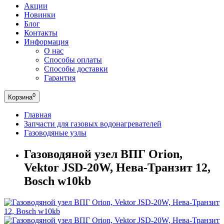
Акции
Новинки
Блог
Контакты
Информация
О нас
Способы оплаты
Способы доставки
Гарантия
0
Корзина
Главная
Запчасти для газовых водонагревателей
Газоводяные узлы
Газоводяной узел ВПГ Orion,
Vektor JSD-20W, Нева-Транзит 12,
Bosch w10kb