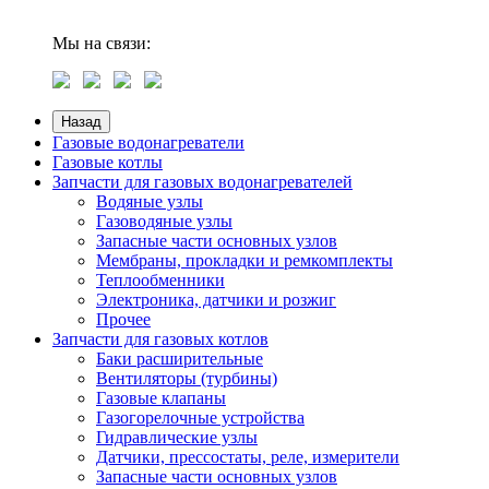
Мы на связи:
Назад
Газовые водонагреватели
Газовые котлы
Запчасти для газовых водонагревателей
Водяные узлы
Газоводяные узлы
Запасные части основных узлов
Мембраны, прокладки и ремкомплекты
Теплообменники
Электроника, датчики и розжиг
Прочее
Запчасти для газовых котлов
Баки расширительные
Вентиляторы (турбины)
Газовые клапаны
Газогорелочные устройства
Гидравлические узлы
Датчики, прессостаты, реле, измерители
Запасные части основных узлов