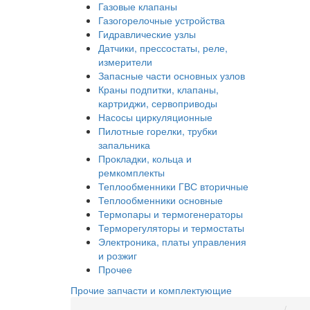
Газовые клапаны
Газогорелочные устройства
Гидравлические узлы
Датчики, прессостаты, реле,
измерители
Запасные части основных узлов
Краны подпитки, клапаны,
картриджи, сервоприводы
Насосы циркуляционные
Пилотные горелки, трубки
запальника
Прокладки, кольца и
ремкомплекты
Теплообменники ГВС вторичные
Теплообменники основные
Термопары и термогенераторы
Терморегуляторы и термостаты
Электроника, платы управления
и розжиг
Прочее
Прочие запчасти и комплектующие