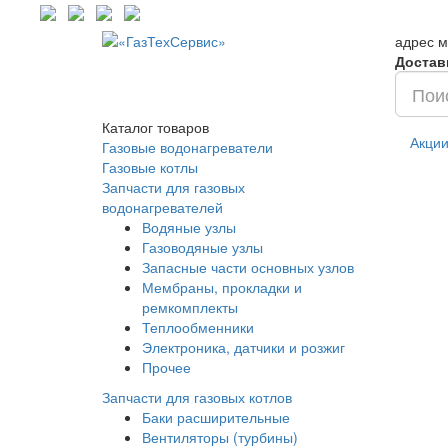
адрес м
Достав
Каталог
товаров
Акци
Газовые водонагреватели
Газовые котлы
Запчасти для газовых
водонагревателей
Водяные узлы
Газоводяные узлы
Запасные части основных узлов
Мембраны, прокладки и
ремкомплекты
Теплообменники
Электроника, датчики и розжиг
Прочее
Запчасти для газовых котлов
Баки расширительные
Вентиляторы (турбины)