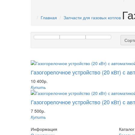
Га
Главная
Запчасти для газовых котлов
Сорт
Газогорелочное устройство (20 кВт) с ав
10 400р.
Купить
Газогорелочное устройство (20 кВт) с ав
7 500р.
Купить
Информация
Каталог