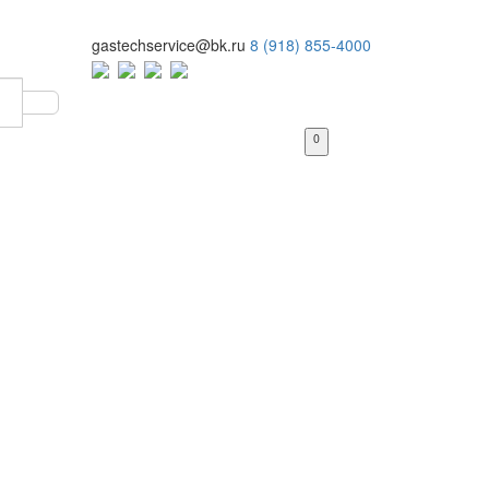
gastechservice@bk.ru
8 (918) 855-4000
0