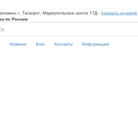
агазина: г. Таганрог, Мариупольское шоссе 17Д -
показать на карте
ка по России
и
Новинки
Блог
Контакты
Информация