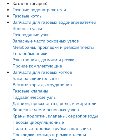
Каталог товаров:
Газовые водонагреватели
Газовые котлы
Запчасти для газовых водонагревателей
Водяные узлы
Газоводяные узлы
Запасные части основных узлов
Мембраны, прокладки и ремкомплекты
Теплообменники
Электроника, датчики и розжиг
Прочие комплектующие
Запчасти для газовых котлов
Баки расширительные
Вентиляторы дымоудаления
Газовые клапаны
Гидравлические узлы
Датчики, прессостаты, реле, измерители
Запасные части основных узлов
Краны подпитки, клапаны, сервоприводы
Насосы циркуляционные
Пилотные горелки, трубки запальника
Прокладки, кольца и ремкомплекты