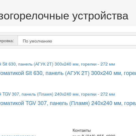
зогорелочные устройства
ировка:
томатикой Sit 630, панель (АГУК 2Т) 300х240 мм, горе
томатикой TGV 307, панель (Пламя) 240х240 мм, горе
Контакты