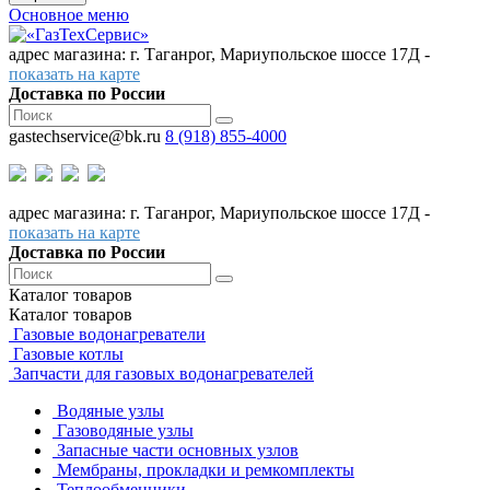
Основное меню
адрес магазина: г. Таганрог, Мариупольское шоссе 17Д -
показать на карте
Доставка по России
gastechservice@bk.ru
8 (918) 855-4000
адрес магазина: г. Таганрог, Мариупольское шоссе 17Д -
показать на карте
Доставка по России
Каталог
товаров
Каталог
товаров
Газовые водонагреватели
Газовые котлы
Запчасти для газовых водонагревателей
Водяные узлы
Газоводяные узлы
Запасные части основных узлов
Мембраны, прокладки и ремкомплекты
Теплообменники