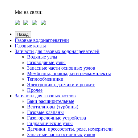
Мы на связи:
Назад
Газовые водонагреватели
Газовые котлы
Запчасти для газовых водонагревателей
Водяные узлы
Газоводяные узлы
Запасные части основных узлов
Мембраны, прокладки и ремкомплекты
Теплообменники
Электроника, датчики и розжиг
Прочее
Запчасти для газовых котлов
Баки расширительные
Вентиляторы (турбины)
Газовые клапаны
Газогорелочные устройства
Гидравлические узлы
Датчики, прессостаты, реле, измерители
Запасные части основных узлов