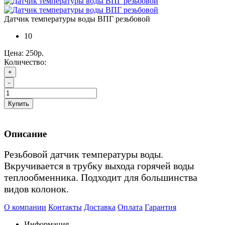
Датчик температуры воды ВПГ резьбовой
10
Цена:
250р.
Количество:
+
-
Купить
Описание
Резьбовой датчик температуры воды.
Вкручивается в трубку выхода горячей воды
теплообменника. Подходит для большинства
видов колонок.
О компании
Контакты
Доставка
Оплата
Гарантия
Информация