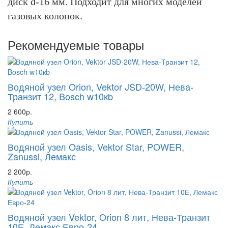
диск d-16 мм. Подходит для многих моделей
газовых колонок.
Рекомендуемые товары
Водяной узел Orion, Vektor JSD-20W, Нева-
Транзит 12, Bosch w10кb
2 600р.
Купить
Водяной узел Oasis, Vektor Star, POWER,
Zanussi, Лемакс
2 200р.
Купить
Водяной узел Vektor, Orion 8 лит, Нева-Транзит
10Е, Лемакс Евро-24