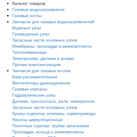
Каталог товаров:
Газовые водонагреватели
Газовые котлы
Запчасти для газовых водонагревателей
Водяные узлы
Газоводяные узлы
Запасные части основных узлов
Мембраны, прокладки и ремкомплекты
Теплообменники
Электроника, датчики и розжиг
Прочие комплектующие
Запчасти для газовых котлов
Баки расширительные
Вентиляторы дымоудаления
Газовые клапаны
Гидравлические узлы
Датчики, прессостаты, реле, измерители
Запасные части основных узлов
Краны подпитки, клапаны, сервоприводы
Насосы циркуляционные
Пилотные горелки, трубки запальника
Прокладки, кольца и ремкомплекты