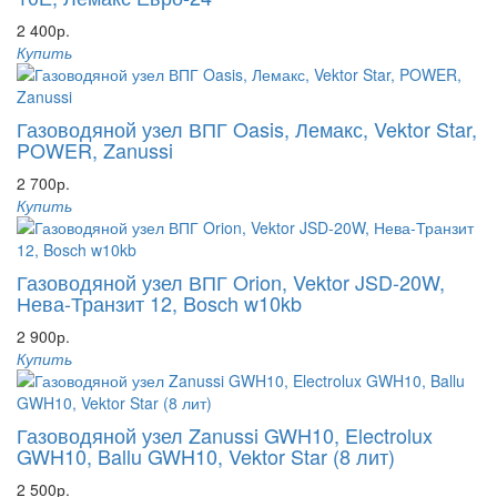
2 400р.
Купить
Газоводяной узел ВПГ Oasis, Лемакс, Vektor Star,
POWER, Zanussi
2 700р.
Купить
Газоводяной узел ВПГ Orion, Vektor JSD-20W,
Нева-Транзит 12, Bosch w10kb
2 900р.
Купить
Газоводяной узел Zanussi GWH10, Electrolux
GWH10, Ballu GWH10, Vektor Star (8 лит)
2 500р.